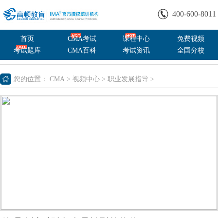
400-600-8011
首页
CMA考试
课程中心
免费视频
考试题库
CMA百科
考试资讯
全国分校
您的位置：
CMA
>
视频中心
>
职业发展指导
>